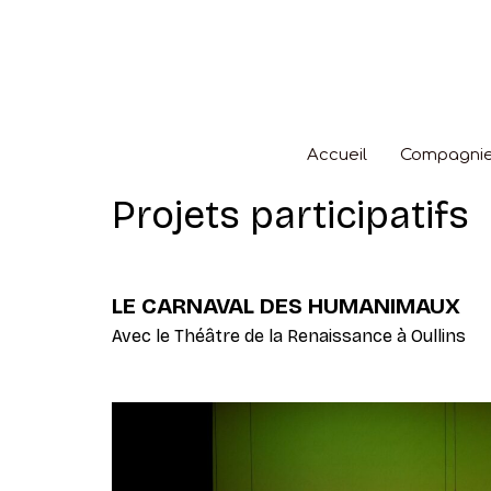
Aller
au
contenu
Accueil
Compagni
Projets participatifs
LE CARNAVAL DES HUMANIMAUX
Avec le Théâtre de la Renaissance à Oullins