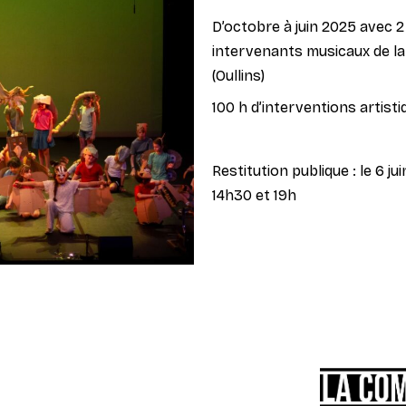
D’octobre à juin 2025 avec 2 c
intervenants musicaux de la v
(Oullins)
100 h d’interventions artist
​Restitution publique : le 6 j
14h30 et 19h